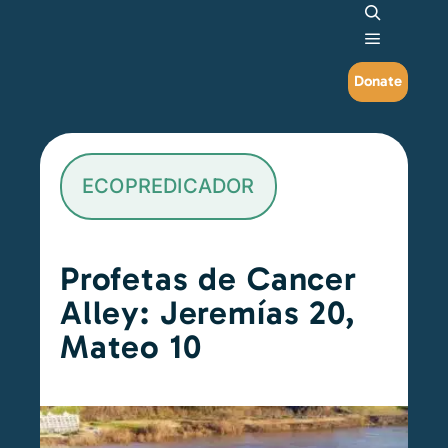
Search
Main me
Donate
ECOPREDICADOR
Profetas de Cancer
Alley: Jeremías 20,
Mateo 10