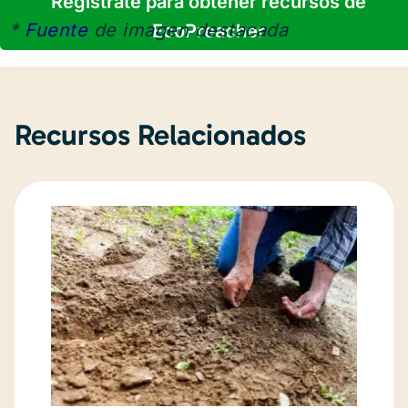
Regístrate para obtener recursos de
*
Fuente
de imagen destacada
EcoPreacher
Recursos Relacionados