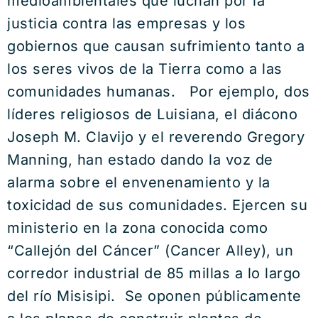
medioambientales que luchan por la
justicia contra las empresas y los
gobiernos que causan sufrimiento tanto a
los seres vivos de la Tierra como a las
comunidades humanas. Por ejemplo, dos
líderes religiosos de Luisiana, el diácono
Joseph M. Clavijo y el reverendo Gregory
Manning, han estado dando la voz de
alarma sobre el envenenamiento y la
toxicidad de sus comunidades. Ejercen su
ministerio en la zona conocida como
“Callejón del Cáncer” (Cancer Alley), un
corredor industrial de 85 millas a lo largo
del río Misisipi. Se oponen públicamente